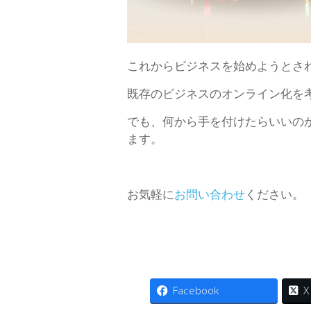
これからビジネスを始めようとさ
既存のビジネスのオンライン化を
でも、何から手を付けたらいいのか
ます。
お気軽に
お問い合わせ
ください。
Facebook
X