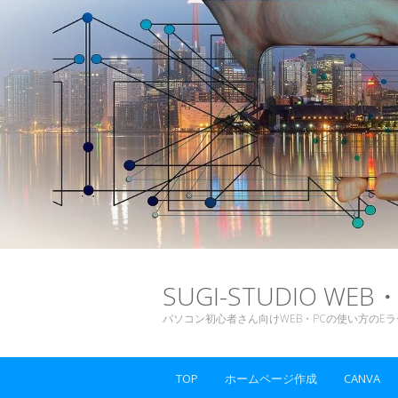
SUGI-STUDIO 
パソコン初心者さん向けWEB・PCの使い方のE
TOP
ホームページ作成
CANVA