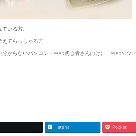
れている方、
考えてらっしゃる方
分からないパソコン・Web初心者さん向けに、Webのツ
Hatena
Pocket