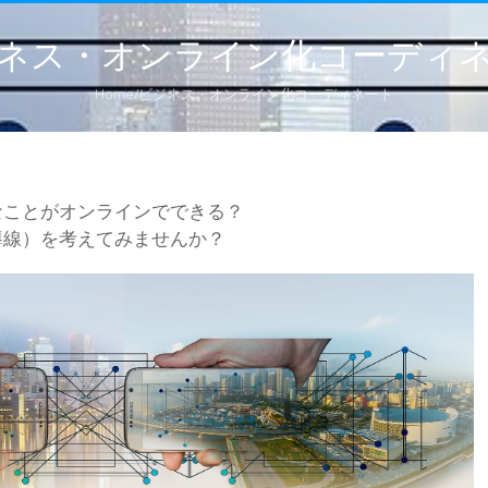
ネス・オンライン化コーディ
Home
/
ビジネス・オンライン化コーディネート
なことがオンラインでできる？
導線）を考えてみませんか？